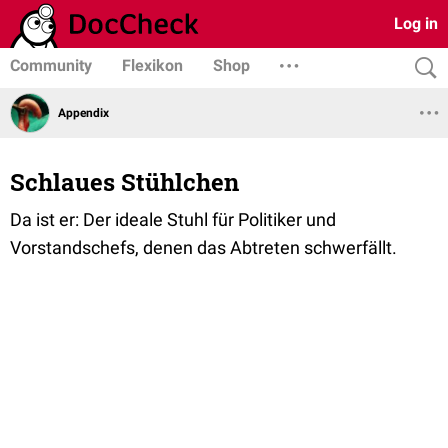
Log in
Community
Flexikon
Shop
Appendix
Schlaues Stühlchen
Da ist er: Der ideale Stuhl für Politiker und
Vorstandschefs, denen das Abtreten schwerfällt.