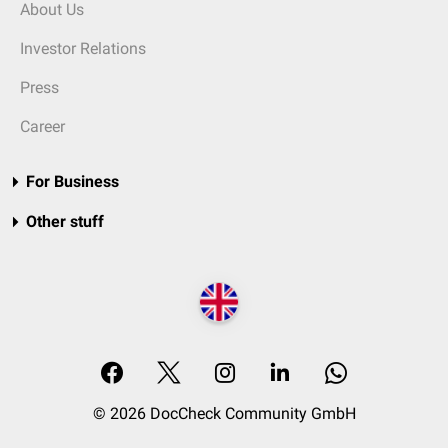
About Us
Investor Relations
Press
Career
For Business
Other stuff
© 2026 DocCheck Community GmbH