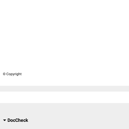
© Copyright
DocCheck