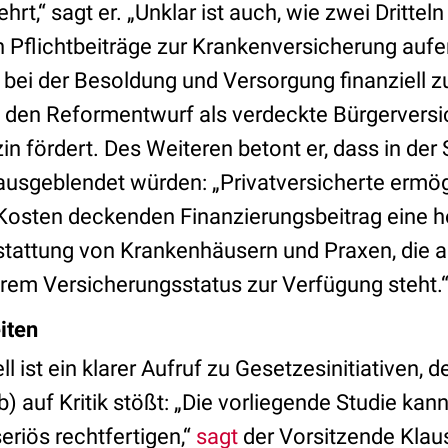
hrt,“ sagt er. „Unklar ist auch, wie zwei Dritteln
 Pflichtbeiträge zur Krankenversicherung aufe
 bei der Besoldung und Versorgung finanziell 
den Reformentwurf als verdeckte Bürgerversic
 fördert. Des Weiteren betont er, dass in der 
ausgeblendet würden: „Privatversicherte ermög
 Kosten deckenden Finanzierungsbeitrag eine 
tattung von Krankenhäusern und Praxen, die a
rem Versicherungsstatus zur Verfügung steht.
eiten
l ist ein klarer Aufruf zu Gesetzesinitiativen, 
 auf Kritik stößt: „Die vorliegende Studie kan
seriös rechtfertigen,“
sagt
der Vorsitzende Klau