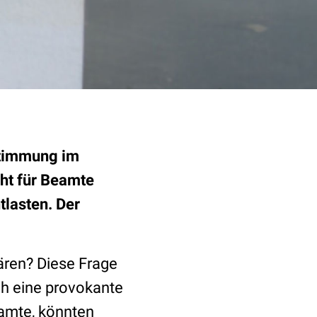
Stimmung im
ht für Beamte
tlasten. Der
ren? Diese Frage
ich eine provokante
eamte, könnten