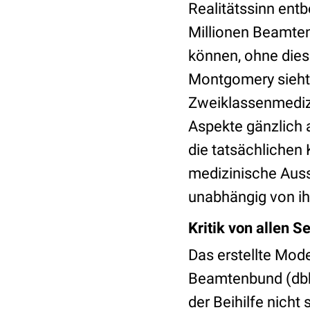
Realitätssinn entbe
Millionen Beamten
können, ohne dies
Montgomery sieht 
Zweiklassenmedizin
Aspekte gänzlich 
die tatsächlichen
medizinische Auss
unabhängig von ih
Kritik von allen S
Das erstellte Model
Beamtenbund (dbb)
der Beihilfe nicht 