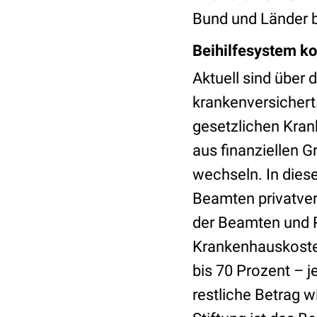
Bund und Länder b
Beihilfesystem ko
Aktuell sind über 
krankenversichert.
gesetzlichen Kran
aus finanziellen G
wechseln. In dies
Beamten privatver
der Beamten und P
Krankenhauskosten
bis 70 Prozent – 
restliche Betrag 