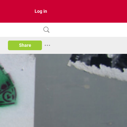
Log in
Share