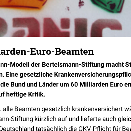
liarden-Euro-Beamten
n-Modell der Bertelsmann-Stiftung macht 
. Eine gesetzliche Krankenversicherungspflic
udie Bund und Länder um 60 Milliarden Euro en
f heftige Kritik.
alle Beamten gesetzlich krankenversichert wä
nn-Stiftung kürzlich auf und lieferte auch gle
Deutschland tatsächlich die GKV-Pflicht für B