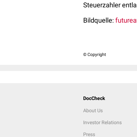
Steuerzahler entla
Bildquelle:
futurea
© Copyright
DocCheck
About Us
Investor Relations
Press