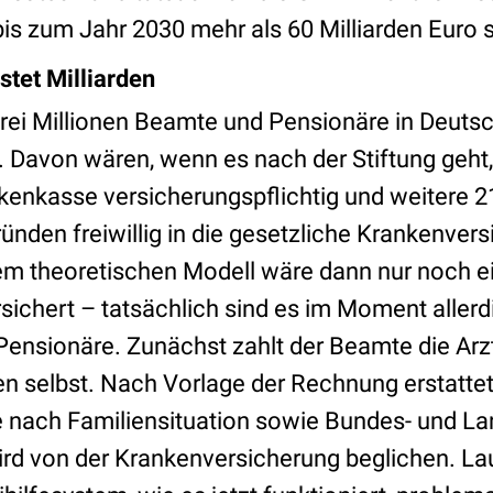
is zum Jahr 2030 mehr als 60 Milliarden Euro 
stet Milliarden
drei Millionen Beamte und Pensionäre in Deutsc
 Davon wären, wenn es nach der Stiftung geht, z
kenkasse versicherungspflichtig und weitere 
ründen freiwillig in die gesetzliche Krankenver
em theoretischen Modell wäre dann nur noch e
sichert – tatsächlich sind es im Moment allerd
ensionäre. Zunächst zahlt der Beamte die Arzt
 selbst. Nach Vorlage der Rechnung erstattet
je nach Familiensituation sowie Bundes- und La
wird von der Krankenversicherung beglichen. L