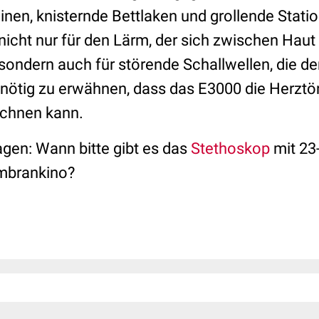
n, knisternde Bettlaken und grollende Stati
s nicht nur für den Lärm, der sich zwischen Ha
ondern auch für störende Schallwellen, die de
t nötig zu erwähnen, dass das E3000 die Herztö
ichnen kann.
ragen: Wann bitte gibt es das
Stethoskop
mit 23
mbrankino?