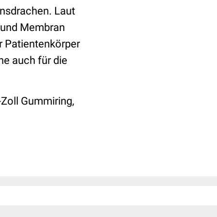
onsdrachen. Laut
ut und Membran
r Patientenkörper
ne auch für die
-Zoll Gummiring,