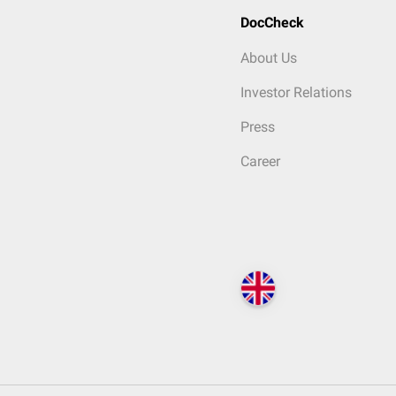
DocCheck
About Us
Investor Relations
Press
Career