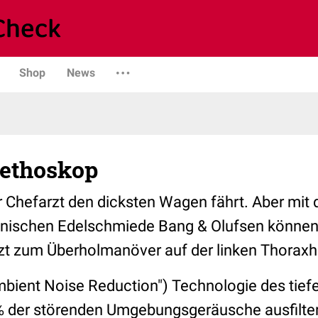
Shop
News
ethoskop
r Chefarzt den dicksten Wagen fährt. Aber mi
nischen Edelschmiede Bang & Olufsen können
tzt zum Überholmanöver auf der linken Thoraxh
bient Noise Reduction") Technologie des tief
% der störenden Umgebungsgeräusche ausfiltern