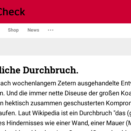
Shop
News
liche Durchbruch.
r nach wochenlangem Zetern ausgehandelte Ent
. Und die immer nette Diseuse der großen Koal
 den hektisch zusammen geschusterten Komprom
aufen. Laut Wikipedia ist ein Durchbruch "das
s Hindernisses wie einer Wand, einer Mauer 