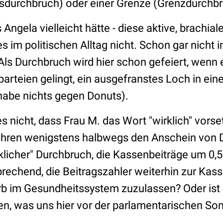
lsdurchbruch) oder einer Grenze (Grenzdurchbr
 Angela vielleicht hätte - diese aktive, brachia
s im politischen Alltag nicht. Schon gar nicht i
Als Durchbruch wird hier schon gefeiert, wenn 
arteien gelingt, ein ausgefranstes Loch in ein
 habe nichts gegen Donuts).
s nicht, dass Frau M. das Wort "wirklich" vors
hren wenigstens halbwegs den Anschein von 
irklicher" Durchbruch, die Kassenbeiträge um 0
brechend, die Beitragszahler weiterhin zur Kass
 im Gesundheitssystem zuzulassen? Oder ist 
en, was uns hier vor der parlamentarischen 