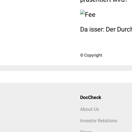
Da isser: Der Durc
© Copyright
DocCheck
About Us
Investor Relations