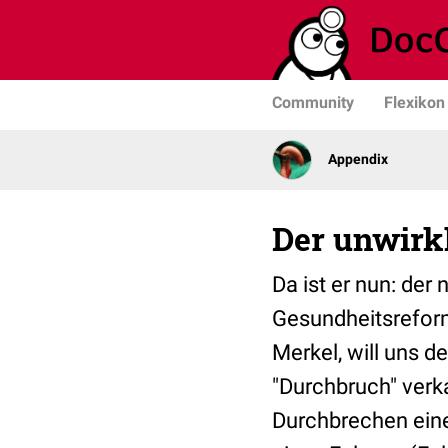
Community
Flexikon
Appendix
Der unwirk
Da ist er nun: de
Gesundheitsreform
Merkel, will uns
"Durchbruch" verk
Durchbrechen eine