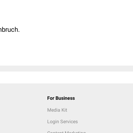
hbruch.
For Business
Media Kit
Login Services