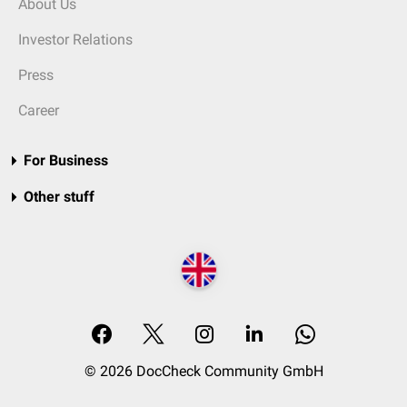
About Us
Investor Relations
Press
Career
For Business
Other stuff
© 2026 DocCheck Community GmbH