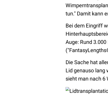
Wimperntransplanta
tun." Damit kann e
Bei dem Eingriff 
Hinterhauptsberei
Auge: Rund 3.000 
("FantasyLengths®
Die Sache hat all
Lid genauso lang 
sieht man nach 6