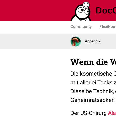
Community
Flexikon
Appendix
Wenn die W
Die kosmetische C
mit allerlei Trick
Dieselbe Technik, 
Geheimratsecken 
Der US-Chirurg
Al