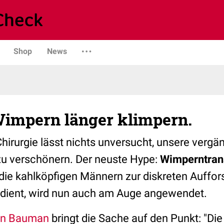
Shop
News
impern länger klimpern.
hirurgie lässt nichts unversucht, unsere vergä
s zu verschönern. Der neuste Hype:
Wimperntran
die kahlköpfigen Männern zur diskreten Auffors
dient, wird nun auch am Auge angewendet.
an Bauman
bringt die Sache auf den Punkt: "Die