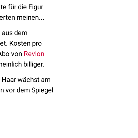
e für die Figur
erten meinen...
l aus dem
et. Kosten pro
-Abo von
Revlon
nlich billiger.
te Haar wächst am
n vor dem Spiegel