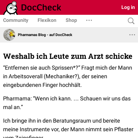
Log in
Community
Flexikon
Shop
Pharmamas Blog - auf DocCheck
Weshalb ich Leute zum Arzt schicke
“Entfernen sie auch Sprissen*?”
Fragt mich der Mann
in Arbeitsoverall (Mechaniker?), der seinen
eingebundenen Finger hochhält.
Pharmama:
“Wenn ich kann. … Schauen wir uns das
mal an.”
Ich bringe ihn in den Beratungsraum und bereite
meine Instrumente vor, der Mann nimmt sein Pflaster
vom Zeigefinger.