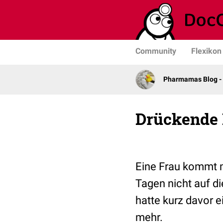
Community
Flexikon
Pharmamas Blog -
Drückende
Eine Frau kommt m
Tagen nicht auf di
hatte kurz davor 
mehr.