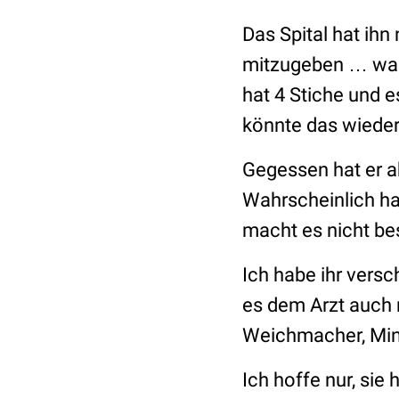
Das Spital hat ih
mitzugeben … was 
hat 4 Stiche und e
könnte das wieder
Gegessen hat er ab
Wahrscheinlich ha
macht es nicht be
Ich habe ihr vers
es dem Arzt auch m
Weichmacher, Mini
Ich hoffe nur, sie