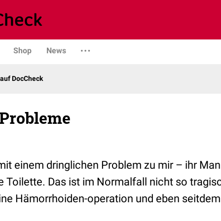
Shop
News
 auf DocCheck
 Probleme
it einem dringlichen Problem zu mir – ihr Man
e Toilette. Das ist im Normalfall nicht so trag
eine Hämorrhoiden-operation und eben seitdem