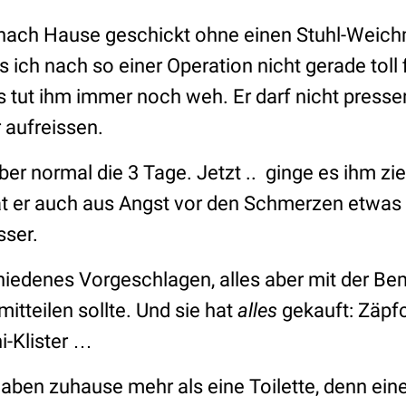
n nach Hause geschickt ohne einen Stuhl-Weic
ich nach so einer Operation nicht gerade toll 
s tut ihm immer noch weh. Er darf nicht presse
 aufreissen.
er normal die 3 Tage. Jetzt .. ginge es ihm zi
t er auch aus Angst vor den Schmerzen etwas 
sser.
chiedenes Vorgeschlagen, alles aber mit der Be
itteilen sollte. Und sie hat
alles
gekauft: Zäpfc
-Klister …
 haben zuhause mehr als eine Toilette, denn ei