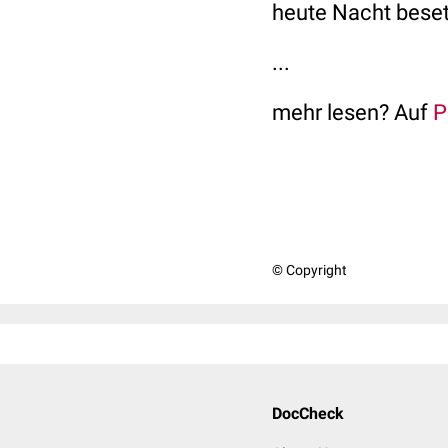
heute Nacht beset
...
mehr lesen? Auf
P
© Copyright
DocCheck