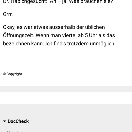
Dr. Habichgesucht:
“Ah – ja. Was brauchen sie?”
Grrr.
Okay, es war etwas ausserhalb der üblichen
Öffnungszeit. Wenn man viertel ab 5 Uhr als das
bezeichnen kann. Ich find’s trotzdem unmöglich.
© Copyright
DocCheck