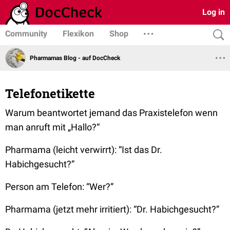
Log in
Community
Flexikon
Shop
Pharmamas Blog - auf DocCheck
Telefonetikette
Warum beantwortet jemand das Praxistelefon wenn
man anruft mit
„Hallo?“
Pharmama (leicht verwirrt):
“Ist das Dr.
Habichgesucht?”
Person am Telefon:
“Wer?”
Pharmama (jetzt mehr irritiert):
“Dr. Habichgesucht?”