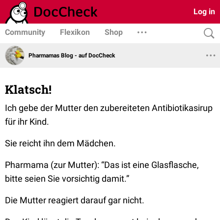
Log in
Community
Flexikon
Shop
Pharmamas Blog - auf DocCheck
Klatsch!
Ich gebe der Mutter den zubereiteten Antibiotikasirup
für ihr Kind.
Sie reicht ihn dem Mädchen.
Pharmama (zur Mutter):
“Das ist eine Glasflasche,
bitte seien Sie vorsichtig damit.”
Die Mutter reagiert darauf gar nicht.