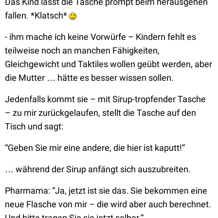
Das Kind lässt die Tasche prompt beim herausgehen
fallen. *Klatsch*
- ihm mache ich keine Vorwürfe – Kindern fehlt es
teilweise noch an manchen Fähigkeiten,
Gleichgewicht und Taktiles wollen geübt werden, aber
die Mutter … hätte es besser wissen sollen.
Jedenfalls kommt sie – mit Sirup-tropfender Tasche
– zu mir zurückgelaufen, stellt die Tasche auf den
Tisch und sagt:
“Geben Sie mir eine andere, die hier ist kaputt!”
… während der Sirup anfängt sich auszubreiten.
Pharmama:
“Ja, jetzt ist sie das. Sie bekommen eine
neue Flasche von mir – die wird aber auch berechnet.
Und bitte tragen Sie sie jetzt selber.”