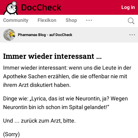
Log in
Community
Flexikon
Shop
Pharmamas Blog - auf DocCheck
Immer wieder interessant ...
Immer wieder interessant: wenn uns die Leute in der
Apotheke Sachen erzählen, die sie offenbar nie mit
ihrem Arzt diskutiert haben.
Dinge wie:
„Lyrica, das ist wie Neurontin, ja? Wegen
Neurontin bin ich schon im Spital gelandet!“
Und … zurück zum Arzt, bitte.
(Sorry)