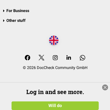
For Business
Other stuff
© 2026 DocCheck Community GmbH
Log in and see more.
Will do