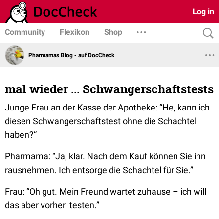
Log in
Community
Flexikon
Shop
Pharmamas Blog - auf DocCheck
mal wieder ... Schwangerschaftstests
Junge Frau an der Kasse der Apotheke:
“He, kann ich
diesen Schwangerschaftstest ohne die Schachtel
haben?”
Pharmama:
“Ja, klar. Nach dem Kauf können Sie ihn
rausnehmen. Ich entsorge die Schachtel für Sie.”
Frau:
“Oh gut. Mein Freund wartet zuhause – ich will
das aber vorher testen.”