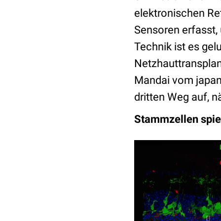
elektronischen Ret
Sensoren erfasst, 
Technik ist es ge
Netzhauttransplan
Mandai vom japani
dritten Weg auf, 
Stammzellen spiel