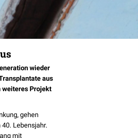
aus
eneration wieder
Transplantate aus
 weiteres Projekt
ankung, gehen
 40. Lebensjahr.
lang mit