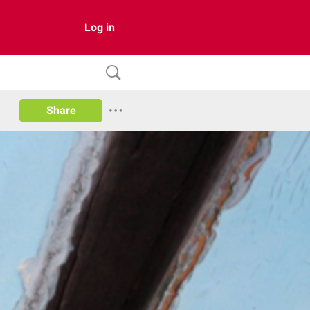
Log in
Share