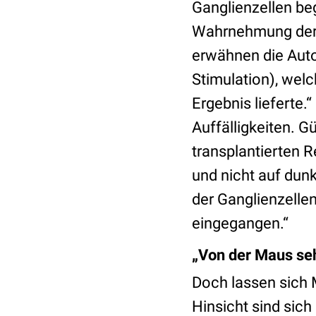
Ganglienzellen be
Wahrnehmung der 
erwähnen die Auto
Stimulation), wel
Ergebnis lieferte
Auffälligkeiten. Gü
transplantierten R
und nicht auf dunk
der Ganglienzellen
eingegangen.“
„Von der Maus seh
Doch lassen sich 
Hinsicht sind sic