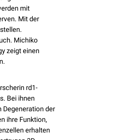
werden mit
rven. Mit der
tellen.
ruch. Michiko
y zeigt einen
n.
rscherin rd1-
s. Bei ihnen
 Degeneration der
n ihre Funktion,
nzellen erhalten