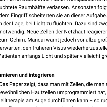
leuchtete Raumhälfte verlassen. Ansonsten fol
dem Eingriff scheiterten sie an dieser Aufgabe
in der Lage, bei Licht zu flüchten. Dazu sind zwe
otwendig: Neue Zellen der Netzhaut reagieren
zum Gehirn. Mandai warnt jedoch vor allzu gr
erwarten, den früheren Visus wiederherzustellen
tienten anfangs Licht und später vielleicht g
mieren und integrieren
Das Paper zeigt, dass man mit Zellen, die man
ewöhnlichen Hautzellen umprogrammiert hat, e
elltherapie am Auge durchführen kann – so ru