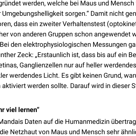
gründet werden, welche bei Maus und Mensch f
Umgebungshelligkeit sorgen.“ Damit nicht ge
ren, dass ein zweiter Verhaltenstest (optokine
cher von anderen Gruppen schon angewendet w
.“ Bei den elektrophysiologischen Messungen ga
nther Zeck: „Erstaunlich ist, dass bis auf ein Be
etinas, Ganglienzellen nur auf heller werdendes
ler werdendes Licht. Es gibt keinen Grund, war
 aktiviert werden sollte. Darauf wird in dieser 
r viel lernen“
Mandais Daten auf die Humanmedizin übertrage
h die Netzhaut von Maus und Mensch sehr ähnl