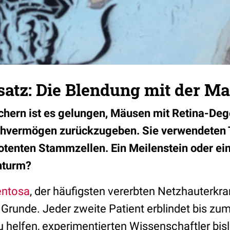
satz: Die Blendung mit der M
hern ist es gelungen, Mäusen mit Retina-Deg
ehvermögen zurückzugeben. Sie verwendeten 
potenten Stammzellen. Ein Meilenstein oder ein
nturm?
entosa
, der häufigsten vererbten Netzhauterkr
Grunde. Jeder zweite Patient erblindet bis zum
 helfen, experimentierten Wissenschaftler bis