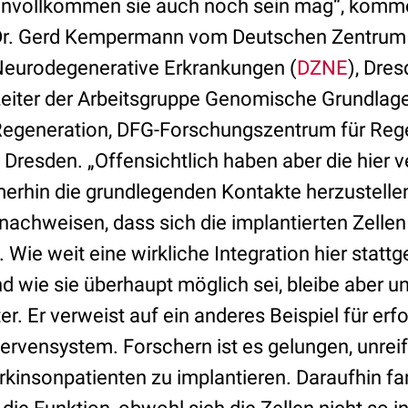
nvollkommen sie auch noch sein mag“, komme
r. Gerd Kempermann vom Deutschen Zentrum 
eurodegenerative Erkrankungen (
DZNE
), Dres
eiter der Arbeitsgruppe Genomische Grundlag
egeneration, DFG-Forschungszentrum für Reg
, Dresden. „Offensichtlich haben aber die hier
merhin die grundlegenden Kontakte herzustelle
nachweisen, dass sich die implantierten Zellen
. Wie weit eine wirkliche Integration hier statt
wie sie überhaupt möglich sei, bleibe aber unk
 Er verweist auf ein anderes Beispiel für erfo
ervensystem. Forschern ist es gelungen, unrei
rkinsonpatienten zu implantieren. Daraufhin f