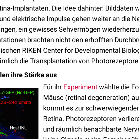
ina-Implantaten. Die Idee dahinter: Bilddaten 
und elektrische Impulse gehen weiter an die Ne
lungen, ein gewisses Sehvermögen wiederherzus
tationen brachten nicht den erhofften Durchb
schen RIKEN Center for Developmental Biolog
nämlich die Transplantation von Photorezeptore
en ihre Stärke aus
Für ihr
Experiment
wählte die Fo
Mäuse (retinal degeneration) au
kommt es zur schwerwiegenden
Retina. Photorezeptoren verliere
und räumlich benachbarte Nerve