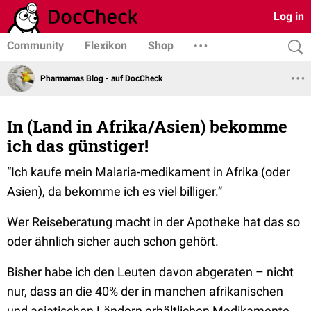
Log in
Community
Flexikon
Shop
Pharmamas Blog - auf DocCheck
In (Land in Afrika/Asien) bekomme
ich das günstiger!
“Ich kaufe mein Malaria-medikament in Afrika (oder
Asien), da bekomme ich es viel billiger.”
Wer Reiseberatung macht in der Apotheke hat das so
oder ähnlich sicher auch schon gehört.
Bisher habe ich den Leuten davon abgeraten – nicht
nur, dass an die 40% der in manchen afrikanischen
und asiatischen Ländern erhältlichen Medikamente