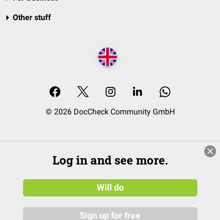
Other stuff
© 2026 DocCheck Community GmbH
Log in and see more.
Will do
Sign up for free