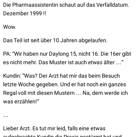
Die Pharmaassistentin schaut auf das Verfalldatum.
Dezember 1999 !!
Wow.
Das Teil ist seit über 10 Jahren abgelaufen.
PA:
“Wir haben nur Daylong 15, nicht 16. Die 16er gibt
es nicht mehr. Das Muster ist auch
etwas
älter …”
Kundin:
“Was? Der Arzt hat mir das beim Besuch
letzte Woche gegeben. Und er hat noch ein ganzes
Regal voll mit diesen Mustern … Na, dem werde ich
was erzählen!”
…
Lieber Arzt. Es tut mir leid, falls eine etwas
aufgebrachte Kundin die Praxis gestürmt hat und