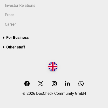
Investor Relations
Press
Career
For Business
Other stuff
© 2026 DocCheck Community GmbH