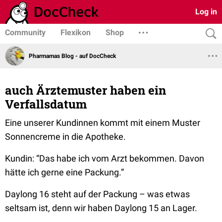
Log in
Community
Flexikon
Shop
Pharmamas Blog - auf DocCheck
auch Ärztemuster haben ein
Verfallsdatum
Eine unserer Kundinnen kommt mit einem Muster
Sonnencreme in die Apotheke.
Kundin:
“Das habe ich vom Arzt bekommen. Davon
hätte ich gerne eine Packung.”
Daylong 16 steht auf der Packung – was etwas
seltsam ist, denn wir haben Daylong 15 an Lager.