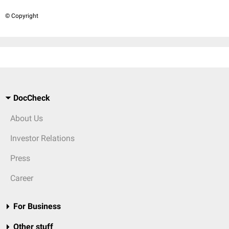
© Copyright
DocCheck
About Us
Investor Relations
Press
Career
For Business
Other stuff