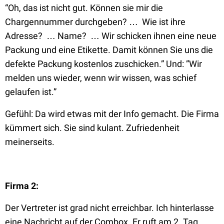
“Oh, das ist nicht gut. Können sie mir die
Chargennummer durchgeben? … Wie ist ihre
Adresse? … Name? … Wir schicken ihnen eine neue
Packung und eine Etikette. Damit können Sie uns die
defekte Packung kostenlos zuschicken.”
Und:
”Wir
melden uns wieder, wenn wir wissen, was schief
gelaufen ist.”
Gefühl: Da wird etwas mit der Info gemacht. Die Firma
kümmert sich. Sie sind kulant. Zufriedenheit
meinerseits.
Firma 2:
Der Vertreter ist grad nicht erreichbar. Ich hinterlasse
eine Nachricht auf der Combox. Er ruft am 2. Tag