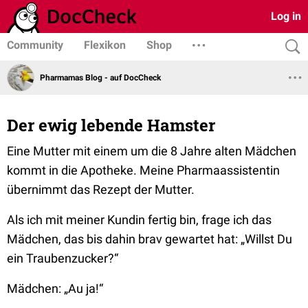
Log in
Community
Flexikon
Shop
Pharmamas Blog - auf DocCheck
Der ewig lebende Hamster
Eine Mutter mit einem um die 8 Jahre alten Mädchen
kommt in die Apotheke. Meine Pharmaassistentin
übernimmt das Rezept der Mutter.
Als ich mit meiner Kundin fertig bin, frage ich das
Mädchen, das bis dahin brav gewartet hat:
„Willst Du
ein Traubenzucker?“
Mädchen:
„Au ja!“