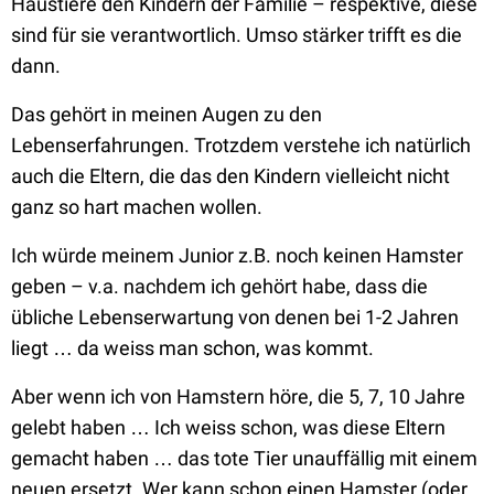
Haustiere den Kindern der Familie – respektive, diese
sind für sie verantwortlich. Umso stärker trifft es die
dann.
Das gehört in meinen Augen zu den
Lebenserfahrungen. Trotzdem verstehe ich natürlich
auch die Eltern, die das den Kindern vielleicht nicht
ganz so hart machen wollen.
Ich würde meinem Junior z.B. noch keinen Hamster
geben – v.a. nachdem ich gehört habe, dass die
übliche Lebenserwartung von denen bei 1-2 Jahren
liegt … da weiss man schon, was kommt.
Aber wenn ich von Hamstern höre, die 5, 7, 10 Jahre
gelebt haben … Ich weiss schon, was diese Eltern
gemacht haben … das tote Tier unauffällig mit einem
neuen ersetzt. Wer kann schon einen Hamster (oder