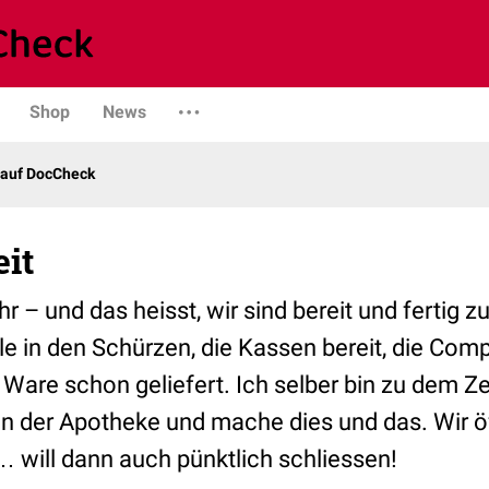
Shop
News
 auf DocCheck
it
r – und das heisst, wir sind bereit und fertig 
le in den Schürzen, die Kassen bereit, die Com
 Ware schon geliefert. Ich selber bin zu dem Z
in der Apotheke und mache dies und das. Wir ö
… will dann auch pünktlich schliessen!