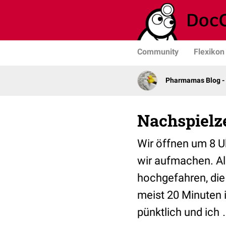
Community
Flexikon
Pharmamas Blog -
Nachspielze
Wir öffnen um 8 Uh
wir aufmachen. Al
hochgefahren, die
meist 20 Minuten 
pünktlich und ich 