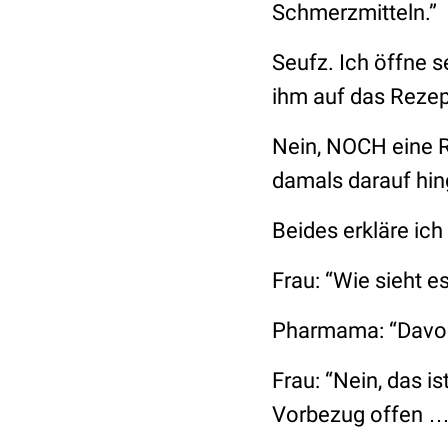
Schmerzmitteln.”
Seufz. Ich öffne s
ihm auf das Reze
Nein, NOCH eine R
damals darauf hin
Beides erkläre ich
Frau: “Wie sieht e
Pharmama: “Davon 
Frau: “Nein, das i
Vorbezug offen …