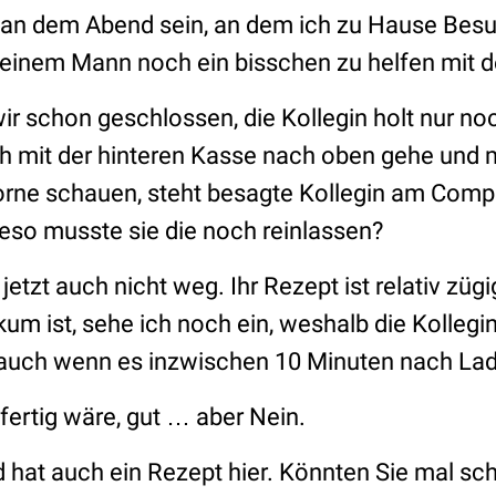
 an dem Abend sein, an dem ich zu Hause Bes
einem Mann noch ein bisschen zu helfen mit 
ir schon geschlossen, die Kollegin holt nur no
h mit der hinteren Kasse nach oben gehe und
orne schauen, steht besagte Kollegin am Compu
eeso musste sie die noch reinlassen?
jetzt auch nicht weg. Ihr Rezept ist relativ züg
ikum ist, sehe ich noch ein, weshalb die Kollegi
uch wenn es inzwischen 10 Minuten nach Lade
fertig wäre, gut … aber Nein.
d hat auch ein Rezept hier. Könnten Sie mal s