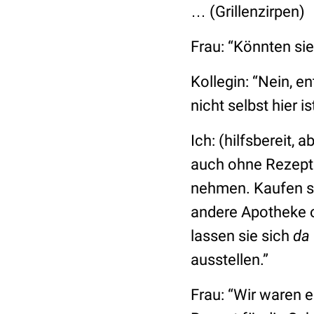
… (Grillenzirpen)
Frau: “Könnten sie
Kollegin: “Nein, e
nicht selbst hier i
Ich: (hilfsbereit,
auch ohne Rezept.
nehmen. Kaufen si
andere Apotheke o
lassen sie sich
da
ausstellen.
”
Frau: “Wir waren e