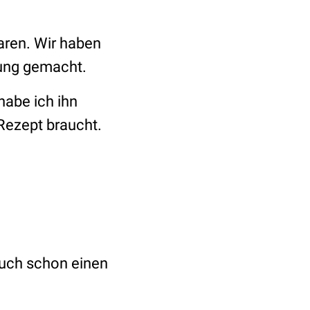
taren. Wir haben
ung gemacht.
habe ich ihn
Rezept braucht.
 auch schon einen