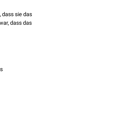
, dass sie das
war, dass das
es