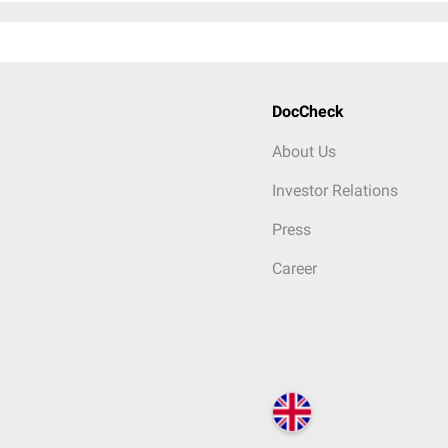
DocCheck
About Us
Investor Relations
Press
Career