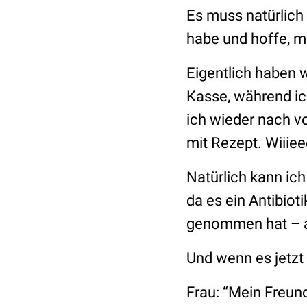
Es muss natürlich
habe und hoffe, m
Eigentlich haben w
Kasse, während ic
ich wieder nach v
mit Rezept. Wiiie
Natürlich kann ich 
da es ein Antibiot
genommen hat – a
Und wenn es jetzt 
Frau: “Mein Freun