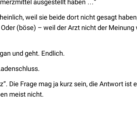
hmerzmittel ausgestellt haben …”
einlich, weil sie beide dort nicht gesagt haben
Oder (böse) – weil der Arzt nicht der Meinung 
lgan und geht. Endlich.
Ladenschluss.
z“. Die Frage mag ja kurz sein, die Antwort ist 
n meist nicht.