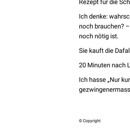
Rezept für die Sc
Ich denke: wahrsch
noch brauchen? – 
noch nötig ist.
Sie kauft die Dafa
20 Minuten nach 
Ich hasse „Nur kur
gezwingenermasse
© Copyright