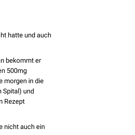
cht hatte und auch
lgan bekommt er
den 500mg
e morgen in die
 Spital) und
in Rezept
e nicht auch ein