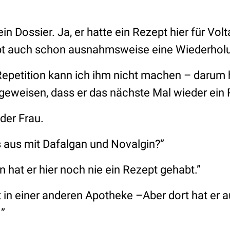
ein Dossier. Ja, er hatte ein Rezept hier für Vol
pt auch schon ausnahmsweise eine Wiederhol
epetition kann ich ihm nicht machen – darum 
geweisen, dass er das nächste Mal wieder ein 
 der Frau.
s aus mit Dafalgan und Novalgin?”
hat er hier noch nie ein Rezept gehabt.”
st in einer anderen Apotheke –Aber dort hat er
”