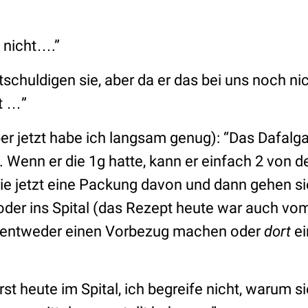
 nicht….”
ntschuldigen sie, aber da er das bei uns noch ni
st …”
 aber jetzt habe ich langsam genug): “Das Dafa
 Wenn er die 1g hatte, kann er einfach 2 von 
e jetzt eine Packung davon und dann gehen si
der ins Spital (das Rezept heute war auch vom
entweder einen Vorbezug machen oder
dort
e
rst heute im Spital, ich begreife nicht, warum si