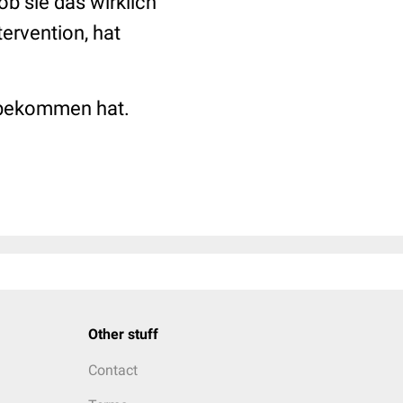
b sie das wirklich
ervention, hat
l bekommen hat.
Other stuff
Contact