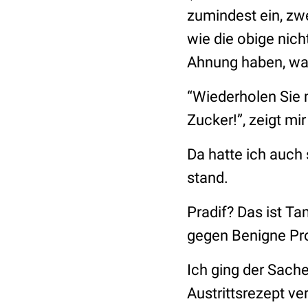
zumindest ein, zw
wie die obige nicht
Ahnung haben, wa
“Wiederholen Sie m
Zucker!”, zeigt mi
Da hatte ich auch 
stand.
Pradif? Das ist Ta
gegen Benigne Pro
Ich ging der Sach
Austrittsrezept v