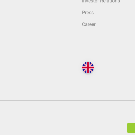
Investor Relations
Press
Career