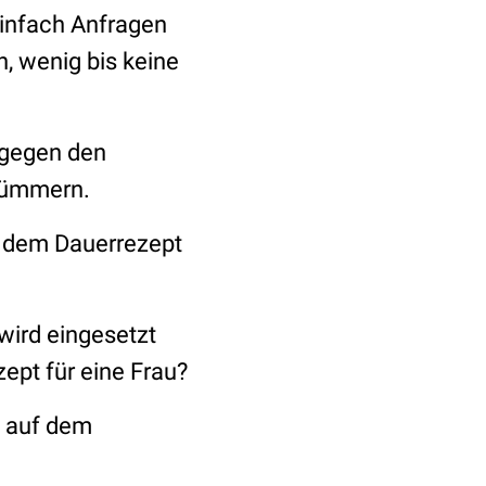
einfach Anfragen
n, wenig bis keine
s gegen den
 kümmern.
uf dem Dauerrezept
wird eingesetzt
pt für eine Frau?
l auf dem