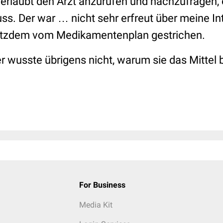
erlaubt den Arzt anzurufen und nachzufragen, o
s. Der war … nicht sehr erfreut über meine Int
rotzdem vom Medikamentenplan gestrichen.
ber wusste übrigens nicht, warum sie das Mitte
For Business
Media Kit