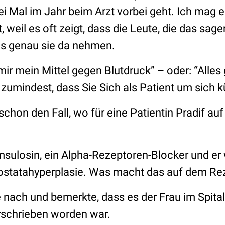
ei Mal im Jahr beim Arzt vorbei geht. Ich mag 
, weil es oft zeigt, dass die Leute, die das sage
s genau sie da nehmen.
ir mein Mittel gegen Blutdruck” – oder: “Alle
r zumindest, dass Sie Sich als Patient um sich
schon den Fall, wo für eine Patientin Pradif a
msulosin, ein Alpha-Rezeptoren-Blocker und er 
statahyperplasie. Was macht das auf dem Reze
e nach und bemerkte, dass es der Frau im Spita
erschrieben worden war.