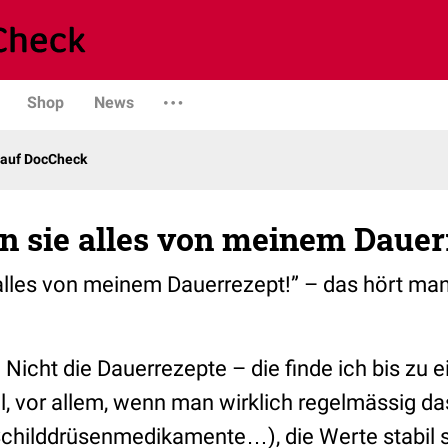
Shop
News
 auf DocCheck
n sie alles von meinem Dauer
alles von meinem Dauerrezept!” – das hört ma
 Nicht die Dauerrezepte – die finde ich bis zu
l, vor allem, wenn man wirklich regelmässig da
 Schilddrüsenmedikamente…), die Werte stabil