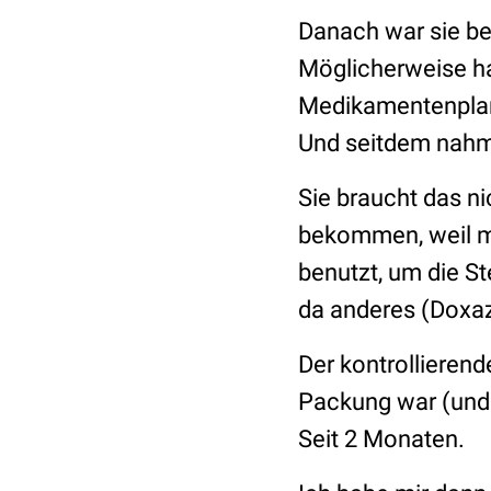
Danach war sie be
Möglicherweise ha
Medikamentenplan 
Und seitdem nahm 
Sie braucht das ni
bekommen, weil m
benutzt, um die 
da anderes (Doxaz
Der kontrollierend
Packung war (und 
Seit 2 Monaten.