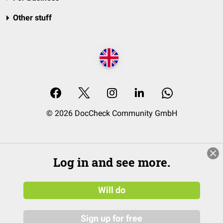
Other stuff
© 2026 DocCheck Community GmbH
Log in and see more.
Will do
Sign up for free