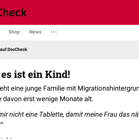
Shop
News
 auf DocCheck
 es ist ein Kind!
eht eine junge Familie mit Migrationshintergru
 davon erst wenige Monate alt.
mir nicht eine Tablette, damit meine Frau das n
“