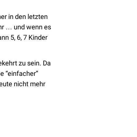
r in den letzten
ehr … und wenn es
nn 5, 6, 7 Kinder
kehrt zu sein. Da
e “einfacher”
eute nicht mehr