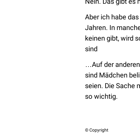
Nein. Das gibt es n
Aber ich habe das
Jahren. In manch
keinen gibt, wird 
sind
…Auf der anderen 
sind Mädchen belie
seien. Die Sache 
so wichtig.
© Copyright