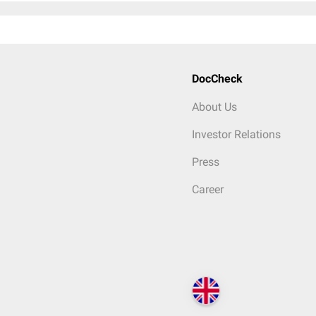
DocCheck
About Us
Investor Relations
Press
Career