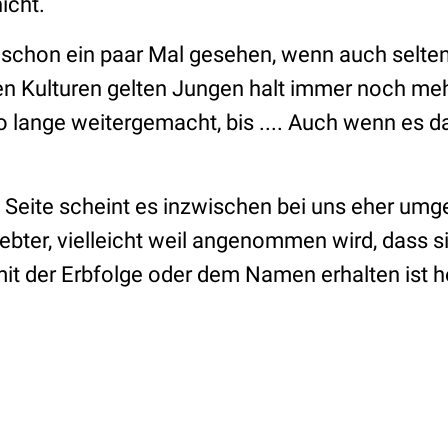
icht.
 schon ein paar Mal gesehen, wenn auch seltene
en Kulturen gelten Jungen halt immer noch m
so lange weitergemacht, bis .... Auch wenn es da
Seite scheint es inzwischen bei uns eher umge
bter, vielleicht weil angenommen wird, dass si
mit der Erbfolge oder dem Namen erhalten ist h