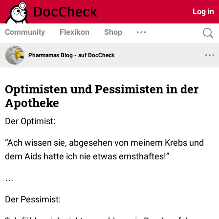
Log in
Community
Flexikon
Shop
Pharmamas Blog - auf DocCheck
Optimisten und Pessimisten in der
Apotheke
Der Optimist:
“Ach wissen sie, abgesehen von meinem Krebs und
dem Aids hatte ich nie etwas ernsthaftes!”
…
Der Pessimist: