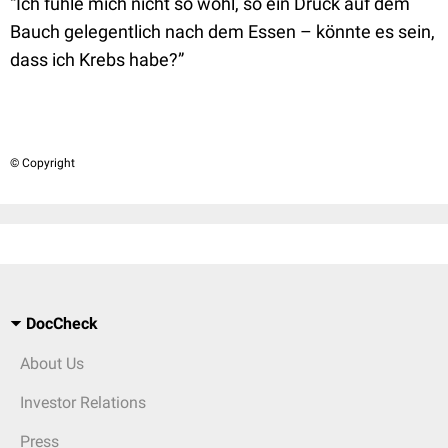
“Ich fühle mich nicht so wohl, so ein Druck auf dem
Bauch gelegentlich nach dem Essen – könnte es sein,
dass ich Krebs habe?”
© Copyright
DocCheck
About Us
Investor Relations
Press