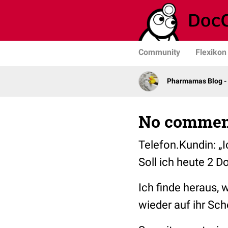
Community
Flexikon
Pharmamas Blog -
No commen
Telefon.Kundin: „
Soll ich heute 2 
I
ch finde heraus, 
wieder auf ihr Sc