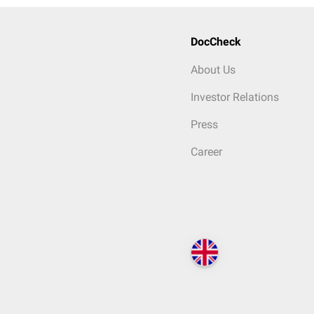
DocCheck
About Us
Investor Relations
Press
Career