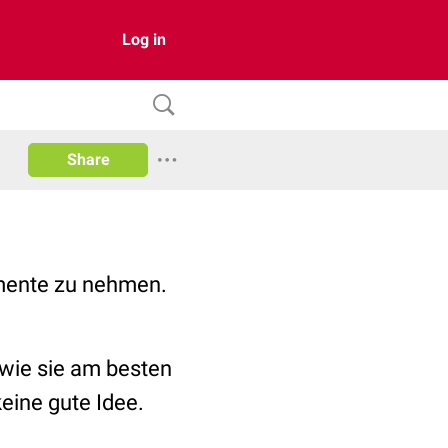
Log in
Share
amente zu nehmen.
 wie sie am besten
eine gute Idee.