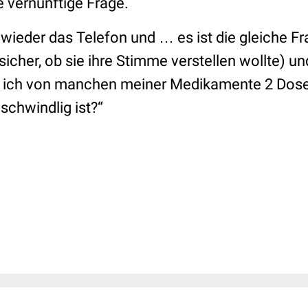
e vernünftige Frage.
 wieder das Telefon und … es ist die gleiche Fr
 sicher, ob sie ihre Stimme verstellen wollte) un
n ich von manchen meiner Medikamente 2 Do
 schwindlig ist?“