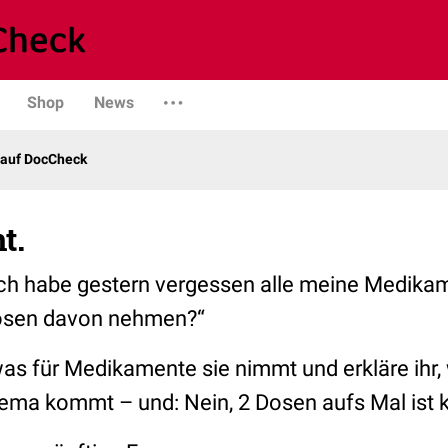
Shop
News
 auf DocCheck
t.
Ich habe gestern vergessen alle meine Medik
Dosen davon nehmen?“
was für Medikamente sie nimmt und erkläre ihr,
hema kommt – und: Nein, 2 Dosen aufs Mal ist k