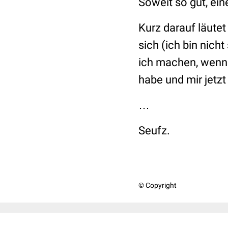
Soweit so gut, ein
Kurz darauf läutet
sich (ich bin nicht
ich machen, wen
habe und mir jetzt
…
Seufz.
© Copyright