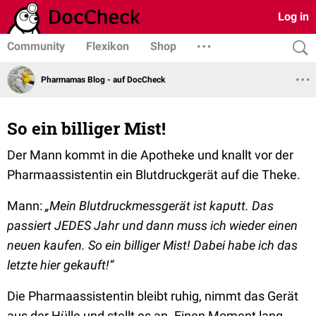
Log in
Community
Flexikon
Shop
Pharmamas Blog - auf DocCheck
So ein billiger Mist!
Der Mann kommt in die Apotheke und knallt vor der
Pharmaassistentin ein Blutdruckgerät auf die Theke.
Mann:
„Mein Blutdruckmessgerät ist kaputt. Das
passiert JEDES Jahr und dann muss ich wieder einen
neuen kaufen. So ein billiger Mist! Dabei habe ich das
letzte hier gekauft!“
Die Pharmaassistentin bleibt ruhig, nimmt das Gerät
aus der Hülle und stellt es an. Einen Moment lang