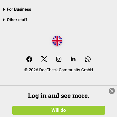
For Business
Other stuff
© 2026 DocCheck Community GmbH
Log in and see more.
Will do