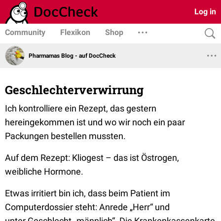
Log in
Community
Flexikon
Shop
Pharmamas Blog - auf DocCheck
Geschlechterverwirrung
Ich kontrolliere ein Rezept, das gestern
hereingekommen ist und wo wir noch ein paar
Packungen bestellen mussten.
Auf dem Rezept: Kliogest – das ist Östrogen,
weibliche Hormone.
Etwas irritiert bin ich, dass beim Patient im
Computerdossier steht: Anrede „Herr“ und
unter Geschlecht „männlich“.
Die Krankenkassenkarte