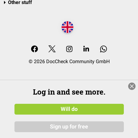
Other stuff
© 2026 DocCheck Community GmbH
Log in and see more.
Will do
Sign up for free