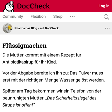
Log in
Community
Flexikon
Shop
Pharmamas Blog - auf DocCheck
Flüssigmachen
Die Mutter kommt mit einem Rezept für
Antibiotikasirup für ihr Kind.
Vor der Abgabe bereite ich ihn zu: Das Pulver muss
erst mit der richtigen Menge Wasser gelöst werden.
Später am Tag bekommen wir ein Telefon von der
beunruhigten Mutter:
„Das Sicherheitssiegel des
Sirups ist offen!“