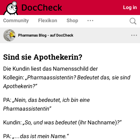
Log in
Community
Flexikon
Shop
Pharmamas Blog - auf DocCheck
Sind sie Apothekerin?
Die Kundin liest das Namensschild der
Kollegin:
„Pharmaassistentin? Bedeutet das, sie sind
Apothekerin?“
PA:
„Nein, das bedeutet, ich bin eine
Pharmaassistentin“
Kundin:
„So, und was bedeutet
(ihr Nachname)
?“
PA:
„…das ist mein Name.“