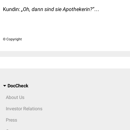
Kundin:
„Oh, dann sind sie Apothekerin?“
…
© Copyright
DocCheck
About Us
Investor Relations
Press