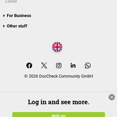
Career
For Business
Other stuff
© 2026 DocCheck Community GmbH
Log in and see more.
Will do