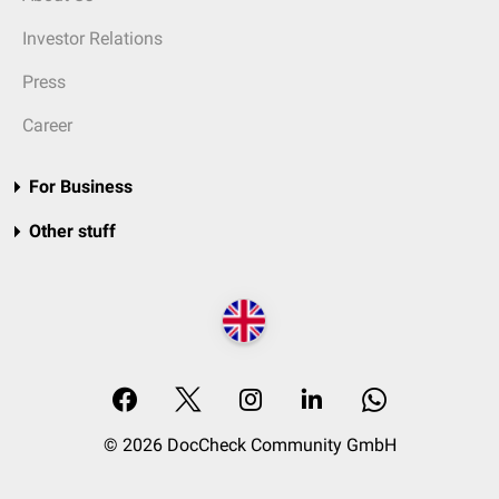
Investor Relations
Press
Career
For Business
Other stuff
© 2026 DocCheck Community GmbH