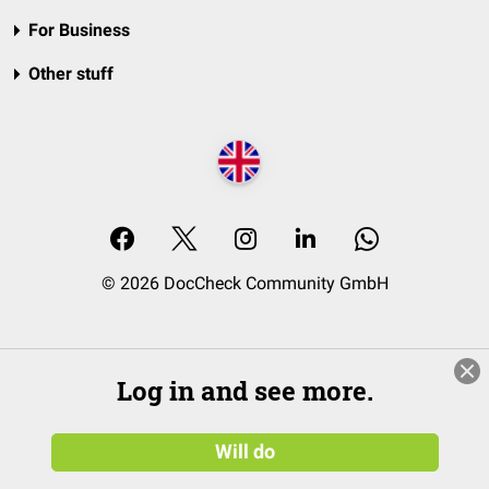
For Business
Other stuff
© 2026 DocCheck Community GmbH
Log in and see more.
Will do