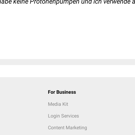
h habe keine Protonenpumpen und ich verwende a
For Business
Media Kit
Login Services
Content Marketing