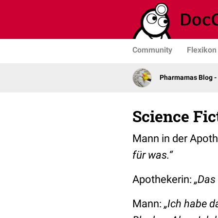
Community
Flexikon
Pharmamas Blog -
Science Fic
Mann in der Apot
für was.“
Apothekerin:
„Das 
Mann:
„Ich habe d