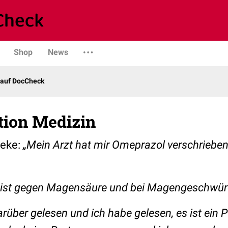
Shop
News
 auf DocCheck
tion Medizin
heke:
„Mein Arzt hat mir Omeprazol verschrieben.
ist gegen Magensäure und bei Magengeschwür
arüber gelesen und ich habe gelesen, es ist ei