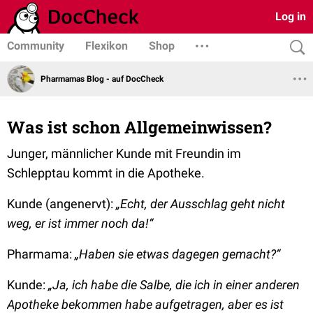
Log in
Community
Flexikon
Shop
Pharmamas Blog - auf DocCheck
Was ist schon Allgemeinwissen?
Junger, männlicher Kunde mit Freundin im
Schlepptau kommt in die Apotheke.
Kunde (angenervt):
„Echt, der Ausschlag geht nicht
weg, er ist immer noch da!“
Pharmama:
„Haben sie etwas dagegen gemacht?“
Kunde:
„Ja, ich habe die Salbe, die ich in einer anderen
Apotheke bekommen habe aufgetragen, aber es ist