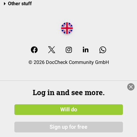
Other stuff
© 2026 DocCheck Community GmbH
Log in and see more.
Will do
Sign up for free