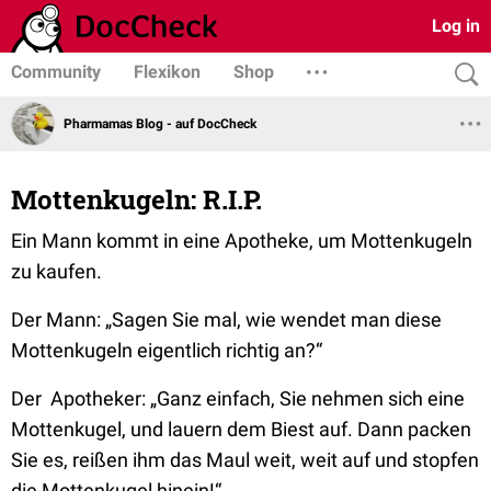
Log in
Community
Flexikon
Shop
Pharmamas Blog - auf DocCheck
Mottenkugeln: R.I.P.
Ein Mann kommt in eine Apotheke, um Mottenkugeln
zu kaufen.
Der Mann: „Sagen Sie mal, wie wendet man diese
Mottenkugeln eigentlich richtig an?“
Der Apotheker: „Ganz einfach, Sie nehmen sich eine
Mottenkugel, und lauern dem Biest auf. Dann packen
Sie es, reißen ihm das Maul weit, weit auf und stopfen
die Mottenkugel hinein!“