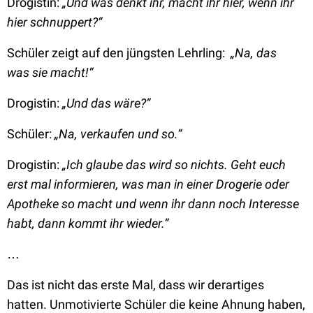
Drogistin:
„Und was denkt ihr, macht ihr hier, wenn ihr
hier schnuppert?“
Schüler zeigt auf den jüngsten Lehrling:
„Na, das
was sie macht!“
Drogistin:
„Und das wäre?“
Schüler:
„Na, verkaufen und so.“
Drogistin:
„Ich glaube das wird so nichts. Geht euch
erst mal informieren, was man in einer Drogerie oder
Apotheke so macht und wenn ihr dann noch Interesse
habt, dann kommt ihr wieder.“
…
Das ist nicht das erste Mal, dass wir derartiges
hatten. Unmotivierte Schüler die keine Ahnung haben,