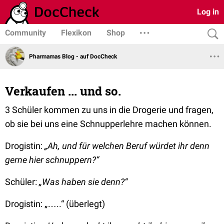
Log in
Community
Flexikon
Shop
Pharmamas Blog - auf DocCheck
Verkaufen ... und so.
3 Schüler kommen zu uns in die Drogerie und fragen,
ob sie bei uns eine Schnupperlehre machen können.
Drogistin:
„Ah, und für welchen Beruf würdet ihr denn
gerne hier schnuppern?“
Schüler:
„Was haben sie denn?“
Drogistin: „…..“ (überlegt)