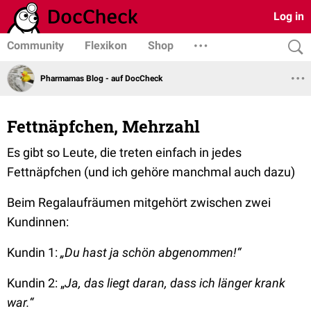
Log in
Community
Flexikon
Shop
Pharmamas Blog - auf DocCheck
Fettnäpfchen, Mehrzahl
Es gibt so Leute, die treten einfach in jedes
Fettnäpfchen (und ich gehöre manchmal auch dazu)
Beim Regalaufräumen mitgehört zwischen zwei
Kundinnen:
Kundin 1:
„Du hast ja schön abgenommen!“
Kundin 2: „
Ja, das liegt daran, dass ich länger krank
war.“