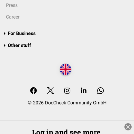
Press
Career
For Business
Other stuff
© 2026 DocCheck Community GmbH
Log in and see more.