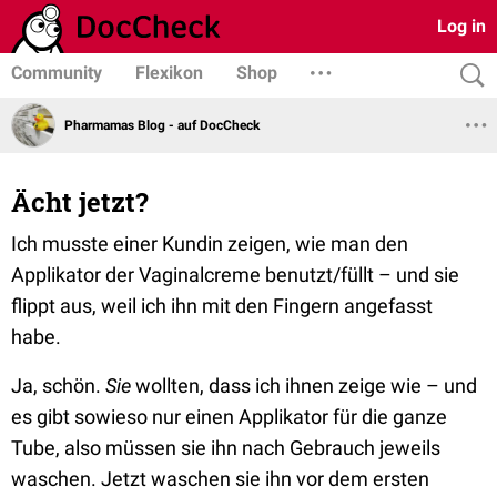
Log in
Community
Flexikon
Shop
Pharmamas Blog - auf DocCheck
Ächt jetzt?
Ich musste einer Kundin zeigen, wie man den
Applikator der Vaginalcreme benutzt/füllt – und sie
flippt aus, weil ich ihn mit den Fingern angefasst
habe.
Ja, schön.
Sie
wollten, dass ich ihnen zeige wie – und
es gibt sowieso nur einen Applikator für die ganze
Tube, also müssen sie ihn nach Gebrauch jeweils
waschen. Jetzt waschen sie ihn vor dem ersten