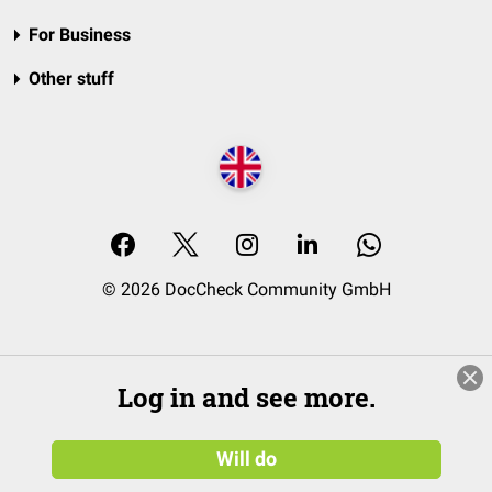
For Business
Other stuff
© 2026 DocCheck Community GmbH
Log in and see more.
Will do