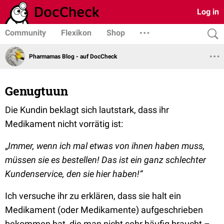
Log in
Community
Flexikon
Shop
Pharmamas Blog - auf DocCheck
Genugtuun
Die Kundin beklagt sich lautstark, dass ihr
Medikament nicht vorrätig ist:
„
Immer, wenn ich mal etwas von ihnen haben muss,
müssen sie es bestellen! Das ist ein ganz schlechter
Kundenservice, den sie hier haben!“
Ich versuche ihr zu erklären, dass sie halt ein
Medikament (oder Medikamente) aufgeschrieben
bekommen hat, die man nicht sehr häufig braucht –