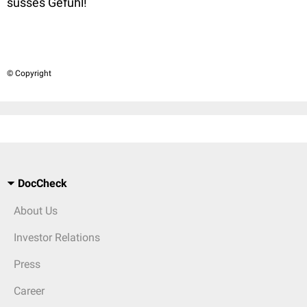
süsses Gefühl!
© Copyright
DocCheck
About Us
Investor Relations
Press
Career