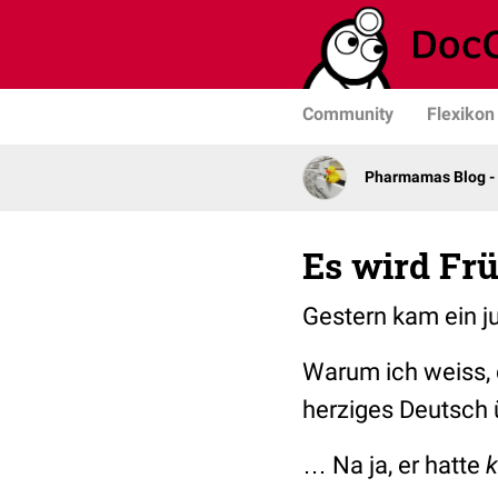
Community
Flexikon
Pharmamas Blog -
Es wird Frü
Gestern kam ein j
Warum ich weiss, 
herziges Deutsch 
… Na ja, er hatte
k