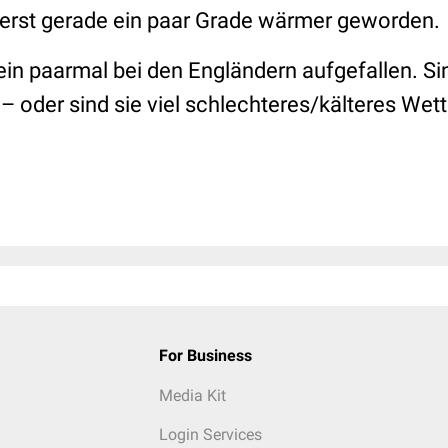
es erst gerade ein paar Grade wärmer geworden.
ein paarmal bei den Engländern aufgefallen. Sin
 – oder sind sie viel schlechteres/kälteres We
For Business
Media Kit
Login Services