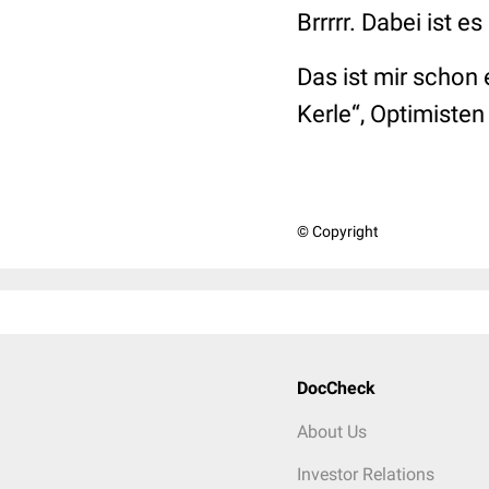
Brrrrr. Dabei ist 
Das ist mir schon 
Kerle“, Optimisten
© Copyright
DocCheck
About Us
Investor Relations