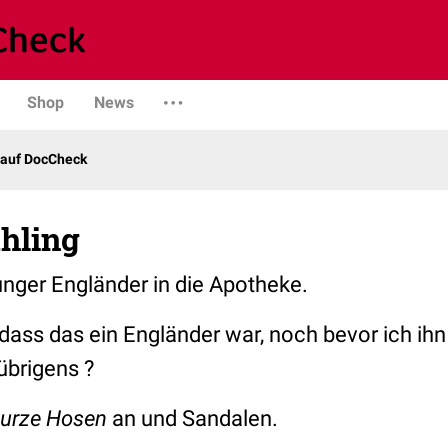
Shop
News
 auf DocCheck
hling
unger Engländer in die Apotheke.
dass das ein Engländer war, noch bevor ich ihn
übrigens ?
urze Hosen
an und Sandalen.