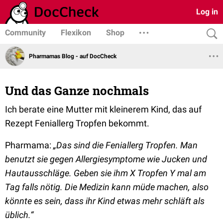
Log in
Community
Flexikon
Shop
Pharmamas Blog - auf DocCheck
Und das Ganze nochmals
Ich berate eine Mutter mit kleinerem Kind, das auf
Rezept Feniallerg Tropfen bekommt.
Pharmama:
„Das sind die Feniallerg Tropfen. Man
benutzt sie gegen Allergiesymptome wie Jucken und
Hautausschläge. Geben sie ihm X Tropfen Y mal am
Tag falls nötig. Die Medizin kann müde machen, also
könnte es sein, dass ihr Kind etwas mehr schläft als
üblich.“