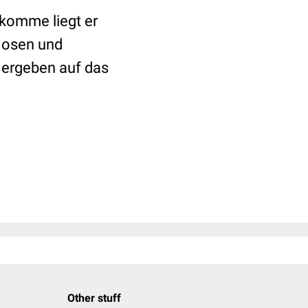
kkomme liegt er
 Hosen und
 ergeben auf das
Other stuff