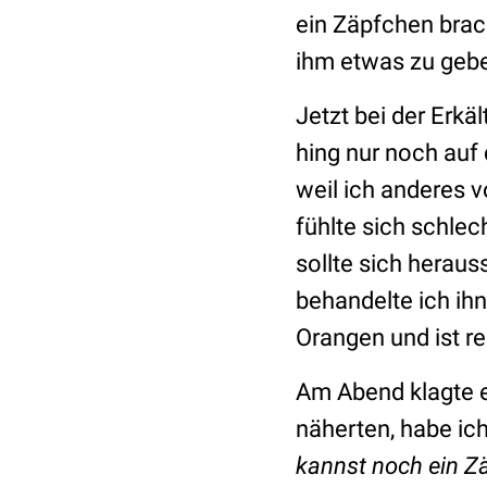
ein Zäpfchen brach
ihm etwas zu geb
Jetzt bei der Erkä
hing nur noch auf
weil ich anderes 
fühlte sich schle
sollte sich heraus
behandelte ich ih
Orangen und ist re
Am Abend klagte e
näherten, habe ic
kannst noch ein Z