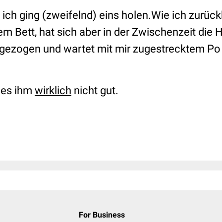
 ich ging (zweifelnd) eins holen.Wie ich zurüc
m Bett, hat sich aber in der Zwischenzeit die
gezogen und wartet mit mir zugestrecktem Po
 es ihm
wirklich
nicht gut.
For Business