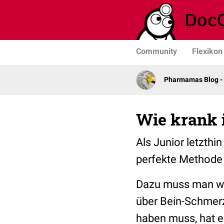
Community
Flexikon
Pharmamas Blog -
Wie krank i
Als Junior letzthi
perfekte Methode 
Dazu muss man wis
über Bein-Schmerz
haben muss, hat e