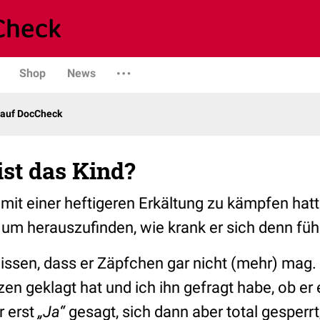
Shop
News
 auf DocCheck
st das Kind?
n mit einer heftigeren Erkältung zu kämpfen hatt
um herauszufinden, wie krank er sich denn fühl
sen, dass er Zäpfchen gar nicht (mehr) mag. A
en geklagt hat und ich ihn gefragt habe, ob e
r erst
„Ja“
gesagt, sich dann aber total gesperrt,