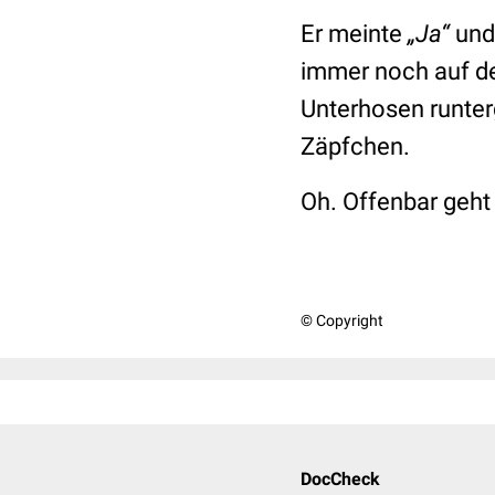
Er meinte
„Ja“
und
immer noch auf de
Unterhosen runter
Zäpfchen.
Oh. Offenbar geht
© Copyright
DocCheck