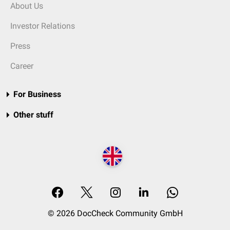
About Us
Investor Relations
Press
Career
For Business
Other stuff
© 2026 DocCheck Community GmbH