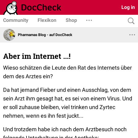
Log in
Community
Flexikon
Shop
Pharmamas Blog - auf DocCheck
Aber im Internet ...!
Wieso schätzen die Leute den Rat des Internets über
dem des Arztes ein?
Da hat jemand Fieber und einen Ausschlag, von dem
sein Arzt ihm gesagt hat, es sei von einem Virus. Und
er soll zuhause bleiben, viel trinken und Zyrtec
nehmen, wenn es ihn fest juckt...
Und trotzdem habe ich nach dem Arztbesuch noch
folgende Unterhaltung in der Apotheke: