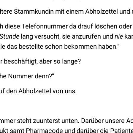
tere Stammkundin mit einem Abholzettel und r
ich diese Telefonnummer da drauf löschen oder
 Stunde
lang versucht, sie anzurufen und
nie
kam
 sie das bestellte schon bekommen haben.”
r beschäftigt, aber so lange?
he Nummer denn?”
uf den Abholzettel von uns.
mer steht zuunterst unten. Darüber unsere Ad
dukt samt Pharmacode und darüber die Patient