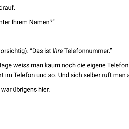
drauf.
unter Ihrem Namen?”
.
orsichtig):
“Das ist I
hre
Telefonnummer.”
utage weiss man kaum noch die eigene Telefon
rt im Telefon und so. Und sich selber ruft man
 war übrigens hier.