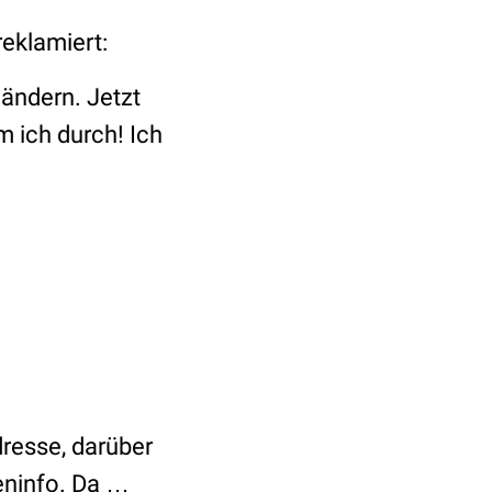
eklamiert:
 ändern. Jetzt
 ich durch! Ich
resse, darüber
eninfo. Da …