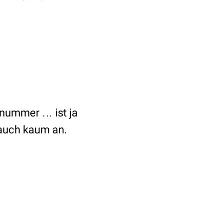
nummer … ist ja
 auch kaum an.