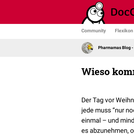
Community
Flexikon
Pharmamas Blog -
Wieso komm
Der Tag vor Weihn
jede muss “nur no
einmal – und mind
es abzunehmen, o