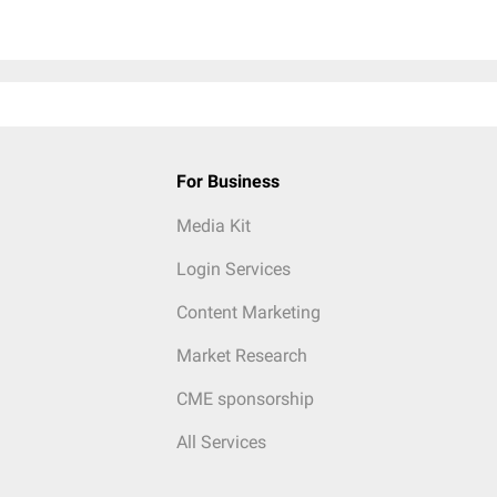
For Business
Media Kit
Login Services
Content Marketing
Market Research
CME sponsorship
All Services