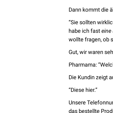
Dann kommt die äl
“Sie sollten wirkl
habe ich fast
eine
wollte fragen, ob
Gut, wir waren seh
Pharmama:
“Welc
Die Kundin zeigt a
“Diese hier.”
Unsere Telefonnum
das bestellte Pro