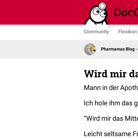
Community
Flexikon
Pharmamas Blog -
Wird mir d
Mann in der Apot
Ich hole ihm das 
“Wird mir das Mit
Leicht seltsame F