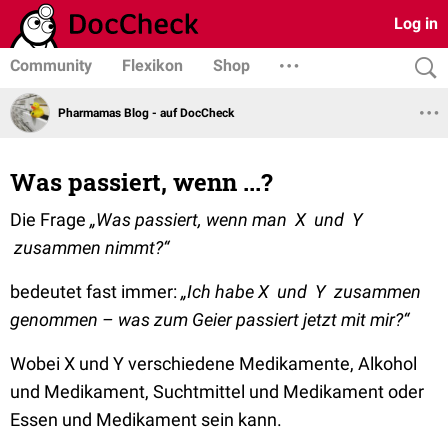
Log in
Community
Flexikon
Shop
Pharmamas Blog - auf DocCheck
Was passiert, wenn ...?
Die Frage
„Was passiert, wenn man X und Y
zusammen nimmt?“
bedeutet fast immer:
„Ich habe X und Y zusammen
genommen – was zum Geier passiert jetzt mit mir?“
Wobei X und Y verschiedene Medikamente, Alkohol
und Medikament, Suchtmittel und Medikament oder
Essen und Medikament sein kann.