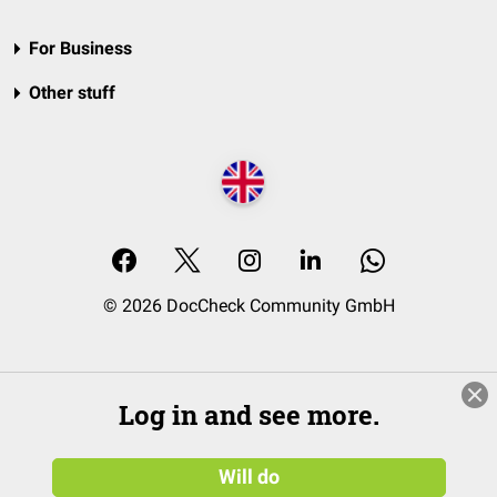
For Business
Other stuff
© 2026 DocCheck Community GmbH
Log in and see more.
Will do