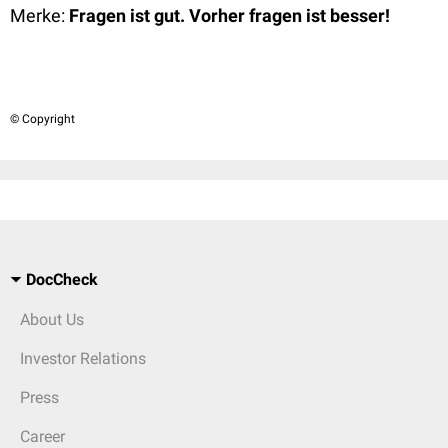
Merke:
Fragen ist gut. Vorher fragen ist besser!
© Copyright
DocCheck
About Us
Investor Relations
Press
Career