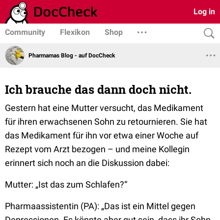
Log in
Community
Flexikon
Shop
Pharmamas Blog - auf DocCheck
Ich brauche das dann doch nicht.
Gestern hat eine Mutter versucht, das Medikament
für ihren erwachsenen Sohn zu retournieren. Sie hat
das Medikament für ihn vor etwa einer Woche auf
Rezept vom Arzt bezogen – und meine Kollegin
erinnert sich noch an die Diskussion dabei:
Mutter:
„Ist das zum Schlafen?“
Pharmaassistentin (PA):
„Das ist ein Mittel gegen
Depressionen. Es könnte aber gut sein, dass ihr Sohn