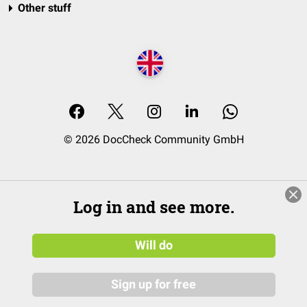
Other stuff
© 2026 DocCheck Community GmbH
Log in and see more.
Will do
Sign up for free