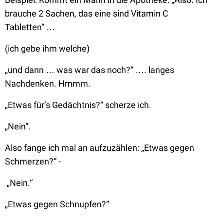
brauche 2 Sachen, das eine sind Vitamin C
Tabletten“
…
(ich gebe ihm welche)
„und dann … was war das noch?“
…. langes
Nachdenken. Hmmm.
„Etwas für’s Gedächtnis?“
scherze ich.
„Nein“.
Also fange ich mal an aufzuzählen:
„Etwas gegen
Schmerzen?“ -
„Nein.“
„
E
twas gegen Schnupfen?“