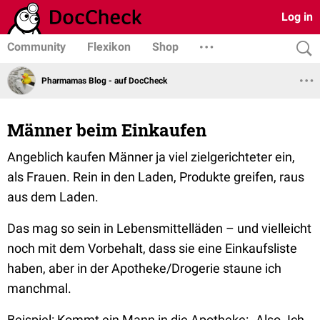
Log in
Community
Flexikon
Shop
Pharmamas Blog - auf DocCheck
Männer beim Einkaufen
Angeblich kaufen Männer ja viel zielgerichteter ein,
als Frauen. Rein in den Laden, Produkte greifen, raus
aus dem Laden.
Das mag so sein in Lebensmittelläden – und vielleicht
noch mit dem Vorbehalt, dass sie eine Einkaufsliste
haben, aber in der Apotheke/Drogerie staune ich
manchmal.
Beispiel: Kommt ein Mann in die Apotheke:
„Also. Ich