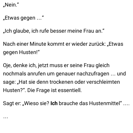
„Nein.“
„Etwas gegen …“
„Ich glaube, ich rufe besser meine Frau an.“
Nach einer Minute kommt er wieder zurück:
„
Etwas
gegen Husten!“
Oje, denke ich, jetzt muss er seine Frau gleich
nochmals anrufen um genauer nachzufragen … und
sage:
„Hat sie denn trockenen oder verschleimten
Husten?“
. Die Frage ist essentiell.
Sagt er:
„Wieso sie?
Ich
brauche das Hustenmittel“ ….
…