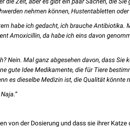
ier die Zeit, aber es gibt ein paar Sachen, die Sie
hwerden nehmen können, Hustentabletten oder
tern habe ich gedacht, ich brauche Antibiotika.
 Amoxicillin, da habe ich eins davon genomm
ch? Nein. Mal ganz abgesehen davon, dass Sie k
ine gute Idee Medikamente, die für Tiere bestim
n es dieselbe Medizin ist, die Qualität könnte ni
 Naja.“
n von der Dosierung und dass sie ihrer Katze 