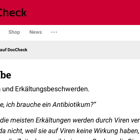
Shop
News
 auf DocCheck
lbe
n und Erkältungsbeschwerden.
e, ich brauche ein Antibiotikum?“
 die meisten Erkältungen werden durch Viren ve
da nicht, weil sie auf Viren keine Wirkung haben,