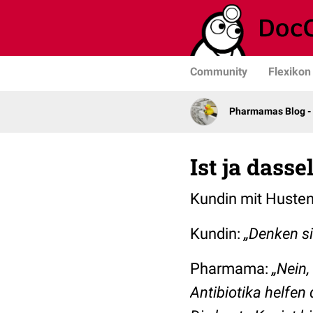
Community
Flexikon
Pharmamas Blog -
Ist ja dasse
Kundin mit Huste
Kundin:
„Denken si
Pharmama:
„Nein,
Antibiotika helfen 