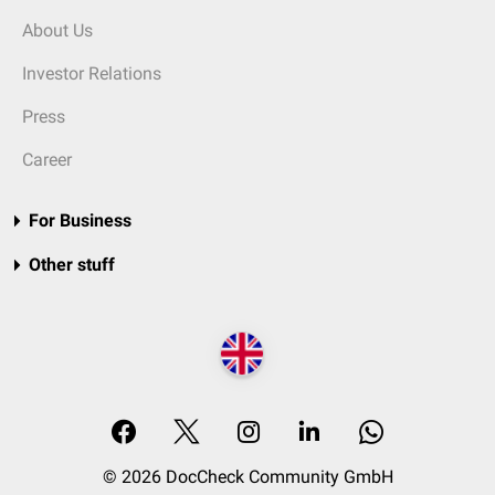
About Us
Investor Relations
Press
Career
For Business
Other stuff
© 2026 DocCheck Community GmbH