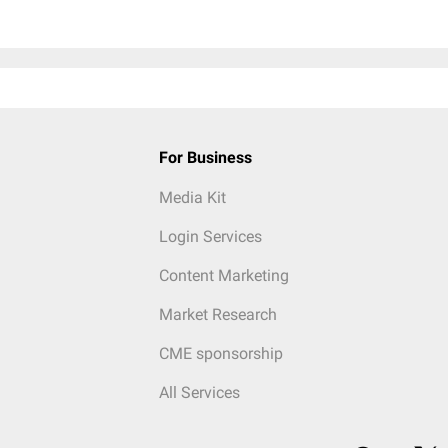
For Business
Media Kit
Login Services
Content Marketing
Market Research
CME sponsorship
All Services