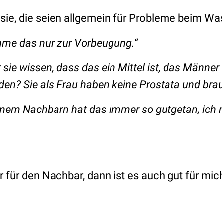
 sie, die seien allgemein für Probleme beim Wa
ehme das nur zur Vorbeugung.“
 sie wissen, dass das ein Mittel ist, das Männ
en? Sie als Frau haben keine Prostata und brau
inem Nachbarn hat das immer so gutgetan, ich 
für den Nachbar, dann ist es auch gut für mic