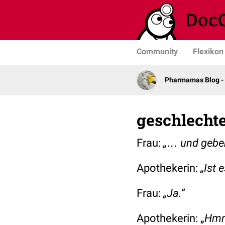
Community
Flexikon
Pharmamas Blog -
geschlecht
Frau:
„… und geben
Apothekerin:
„Ist 
Frau:
„Ja.“
Apothekerin: „
Hmm