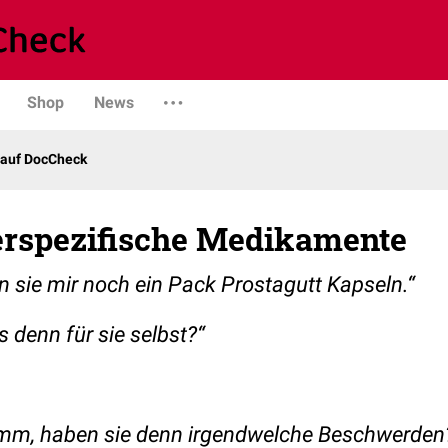
Shop
News
 auf DocCheck
erspezifische Medikamente
 sie mir noch ein Pack Prostagutt Kapseln.“
es denn für sie selbst?“
m, haben sie denn irgendwelche Beschwerden