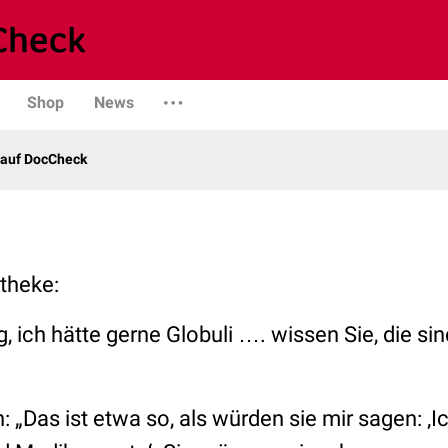
Shop
News
 auf DocCheck
otheke:
, ich hätte gerne Globuli …. wissen Sie, die sin
n:
„Das ist etwa so, als würden sie mir sagen: ‚I