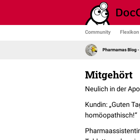
Community
Flexikon
Pharmamas Blog -
Mitgehört
Neulich in der Ap
Kundin:
„Guten Tag
homöopathisch!“
Pharmaassistenti