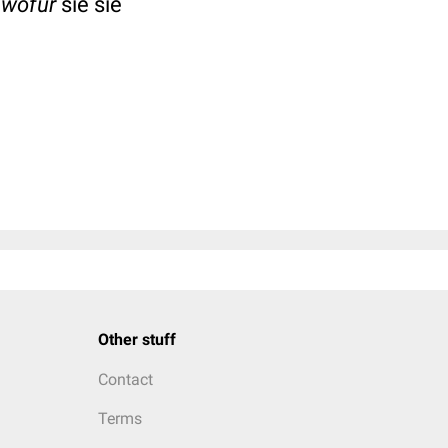
,
wofür
sie sie
Other stuff
Contact
Terms