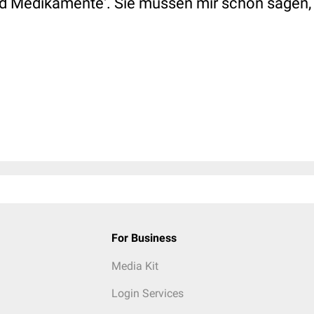
ind Medikamente‘. Sie müssen mir schon sagen
For Business
Media Kit
Login Services