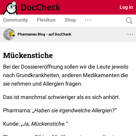
Log in
Community
Flexikon
Shop
Pharmamas Blog - auf DocCheck
Mückenstiche
Bei der Dossiereröffnung sollen wir die Leute jeweils
nach Grundkrankheiten, anderen Medikamenten die
sie nehmen und Allergien fragen.
Das ist manchmal schwieriger als es sich anhört.
Pharmama:
„Haben sie irgendwelche Allergien?“
Kunde:
„Ja, Mückenstiche.“