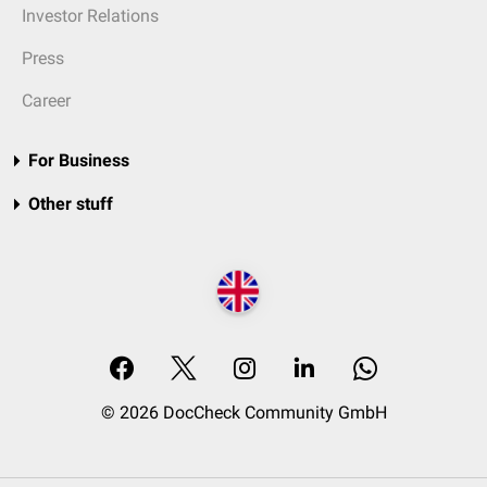
Investor Relations
Press
Career
For Business
Other stuff
© 2026 DocCheck Community GmbH