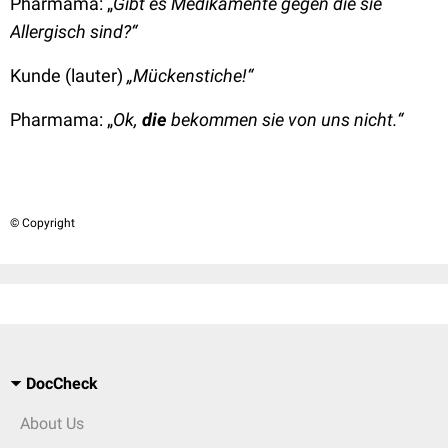
Pharmama: „
Gibt es Medikamente gegen die sie
Allergisch sind?“
Kunde (lauter)
„Mückenstiche!“
Pharmama: „
Ok,
die
bekommen sie von uns nicht.“
© Copyright
DocCheck
About Us